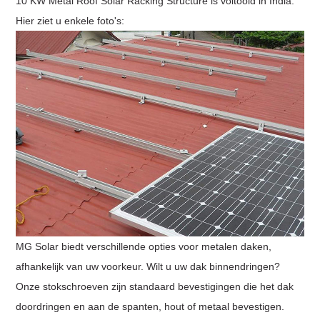
10 KW Metal Roof Solar Racking Structure is voltooid in India.
Hier ziet u enkele foto's:
MG Solar biedt verschillende opties voor metalen daken,
afhankelijk van uw voorkeur. Wilt u uw dak binnendringen?
Onze stokschroeven zijn standaard bevestigingen die het dak
doordringen en aan de spanten, hout of metaal bevestigen.