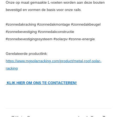
Onze op maat gemaakte L-voeten worden aan deze bouten
bevestigd en vormen de basis voor onze rails.
#zonnedakracking #zonnedakmontage #zonnedakbeugel
#zonnebevestiging #zonnedakconstructie
#zonnebevestigingssysteem #solarpv #zonne-energie
Gerelateerde productlink:
https://www.mgsolarracking.com/product/metal-roof-solar-
racking
KLIK HIER OM ONS TE CONTACTEREN!