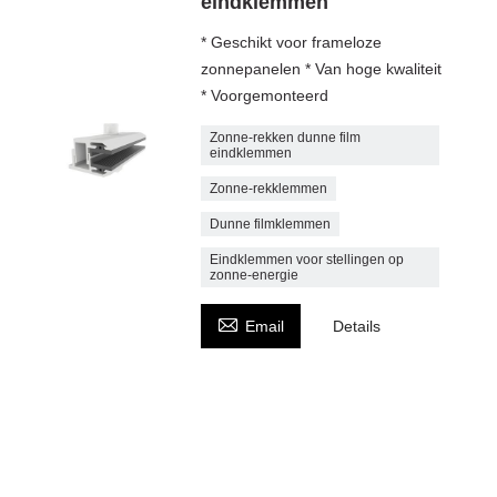
eindklemmen
* Geschikt voor frameloze
zonnepanelen * Van hoge kwaliteit
* Voorgemonteerd
Zonne-rekken dunne film
eindklemmen
Zonne-rekklemmen
Dunne filmklemmen
Eindklemmen voor stellingen op
zonne-energie

Email
Details