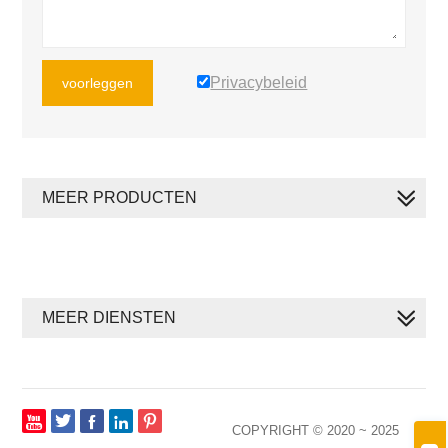
Privacybeleid
voorleggen
MEER PRODUCTEN
MEER DIENSTEN







COPYRIGHT © 2020 ~ 2025