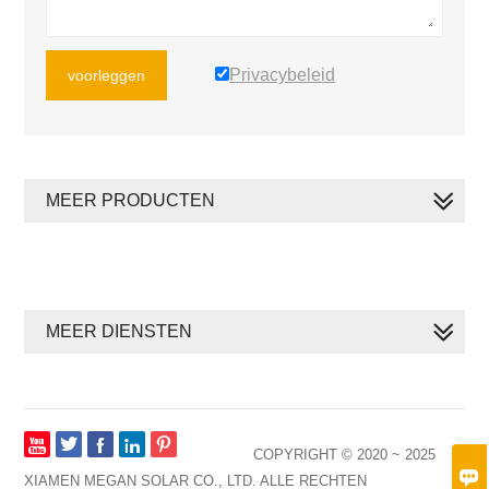
Privacybeleid
voorleggen
MEER PRODUCTEN
MEER DIENSTEN







COPYRIGHT © 2020 ~ 2025

XIAMEN MEGAN SOLAR CO., LTD. ALLE RECHTEN