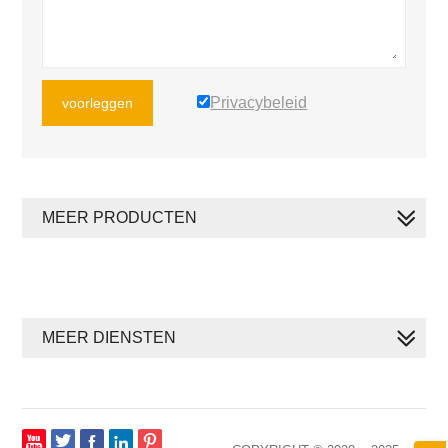
Privacybeleid
voorleggen
MEER PRODUCTEN
MEER DIENSTEN






