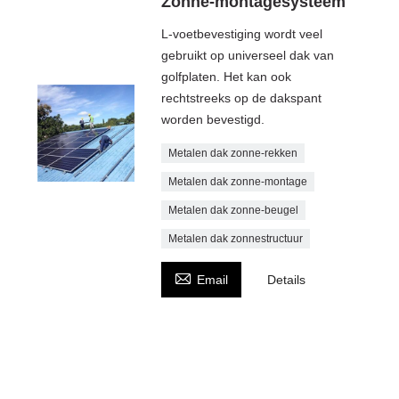
Zonne-montagesysteem
L-voetbevestiging wordt veel
gebruikt op universeel dak van
golfplaten. Het kan ook
rechtstreeks op de dakspant
worden bevestigd.
Metalen dak zonne-rekken
Metalen dak zonne-montage
Metalen dak zonne-beugel
Metalen dak zonnestructuur

Email
Details