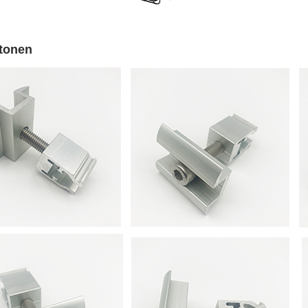
 tonen