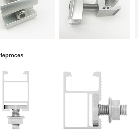
atieproces