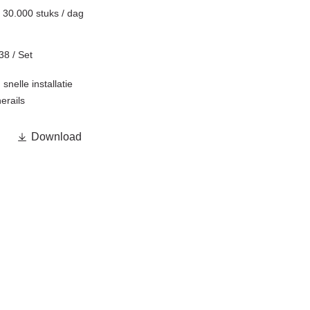
n
30.000 stuks / dag
38 / Set
snelle installatie
erails

Download