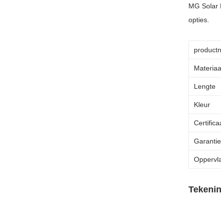
MG Solar 
opties.
product
Materiaa
Lengte
Kleur
Certifica
Garantie
Oppervl
Tekeni