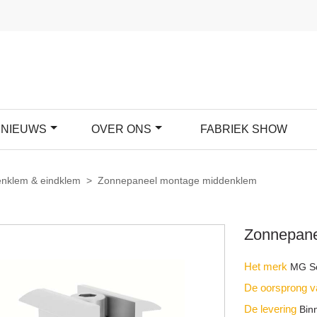
NIEUWS
OVER ONS
FABRIEK SHOW
nklem & eindklem
>
Zonnepaneel montage middenklem
Zonnepane
Het merk
MG So
De oorsprong v
De levering
Bin